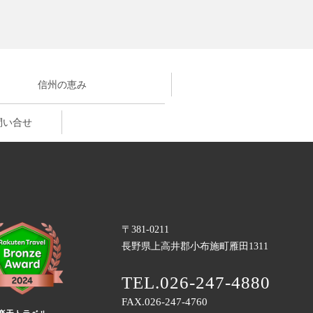
信州の恵み
問い合せ
〒381-0211
長野県上高井郡小布施町雁田1311
TEL.026-247-4880
FAX.026-247-4760