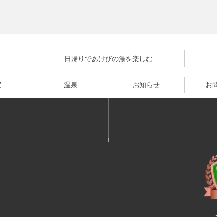
日帰りであけびの湯を楽しむ
室
温泉
お知らせ
お